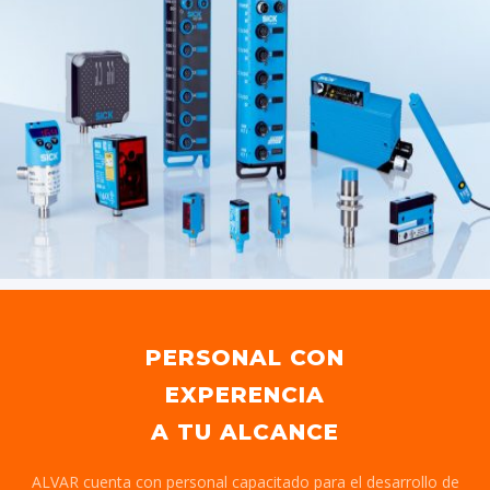
PERSONAL CON
EXPERENCIA
A TU ALCANCE
ALVAR cuenta con personal capacitado para el desarrollo de