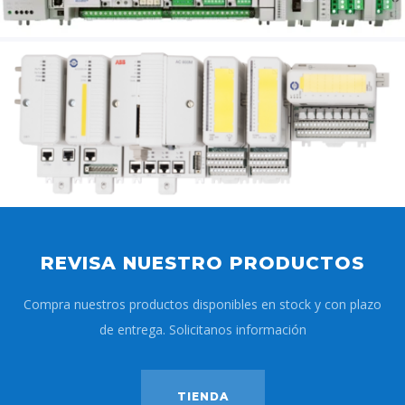
REVISA NUESTRO PRODUCTOS
Compra nuestros productos disponibles en stock y con plazo
de entrega. Solicitanos información
TIENDA