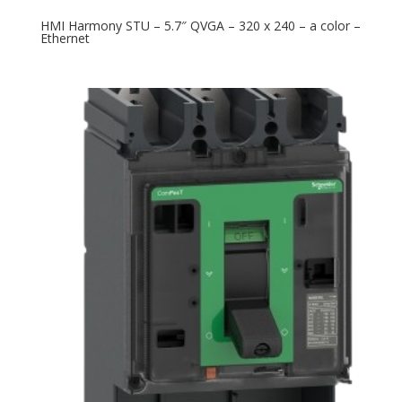
HMI Harmony STU – 5.7″ QVGA – 320 x 240 – a color –
Ethernet