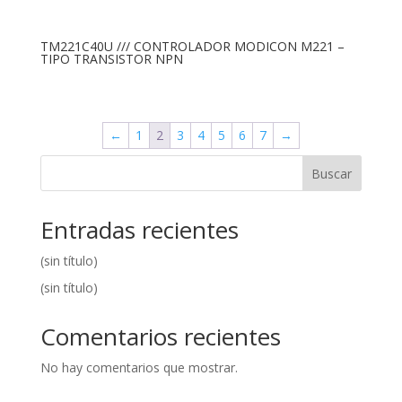
TM221C40U /// CONTROLADOR MODICON M221 –
TIPO TRANSISTOR NPN
←
1
2
3
4
5
6
7
→
Buscar
Entradas recientes
(sin título)
(sin título)
Comentarios recientes
No hay comentarios que mostrar.