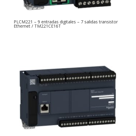
PLCM221 – 9 entradas digitales – 7 salidas transistor
Ethernet / TM221CE16T