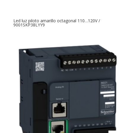
Led luz piloto amarillo octagonal 110…120V /
9001SKP38LYY9