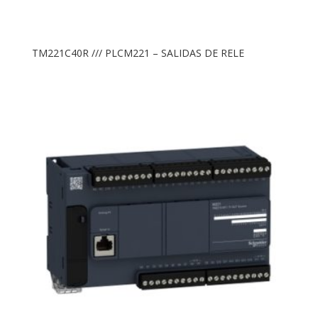
TM221C40R /// PLCM221 – SALIDAS DE RELE