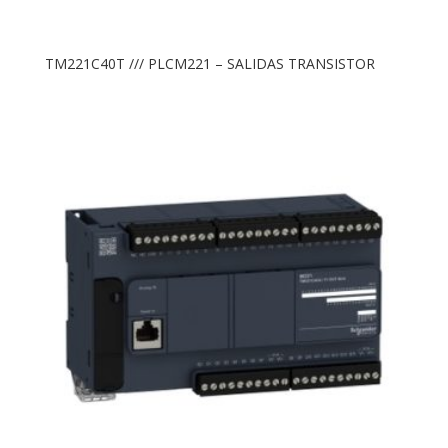
TM221C40T /// PLCM221 – SALIDAS TRANSISTOR