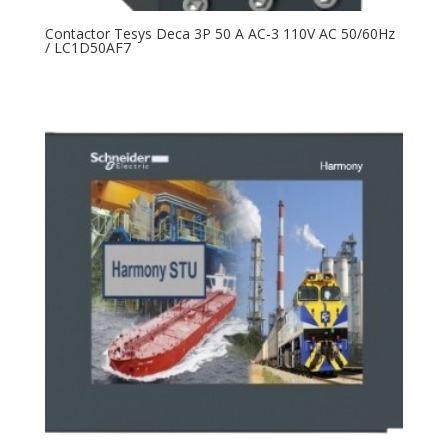
Contactor Tesys Deca 3P 50 A AC-3 110V AC 50/60Hz
/ LC1D50AF7