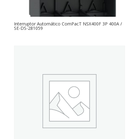
Interruptor Automático ComPacT NSX400F 3P 400A /
SE-DS-281059