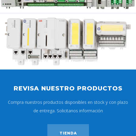
REVISA NUESTRO PRODUCTOS
Compra nuestros productos disponibles en stock y con plazo
de entrega. Solicitanos información
TIENDA