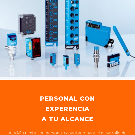
PERSONAL CON
EXPERENCIA
A TU ALCANCE
ALVAR cuenta con personal capacitado para el desarrollo de