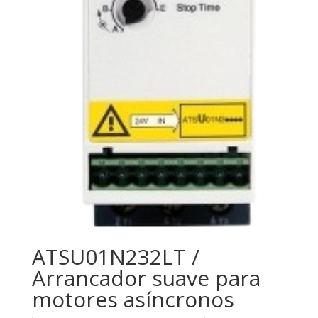
ATSU01N232LT /
Arrancador suave para
motores asíncronos