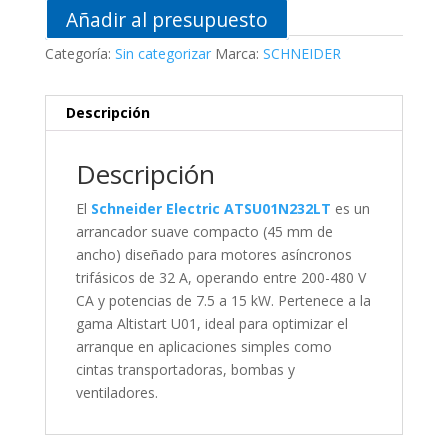
Añadir al presupuesto
Categoría:
Sin categorizar
Marca:
SCHNEIDER
Descripción
Descripción
El
Schneider Electric ATSU01N232LT
es un
arrancador suave compacto (45 mm de
ancho) diseñado para motores asíncronos
trifásicos de 32 A, operando entre 200-480 V
CA y potencias de 7.5 a 15 kW. Pertenece a la
gama Altistart U01, ideal para optimizar el
arranque en aplicaciones simples como
cintas transportadoras, bombas y
ventiladores.