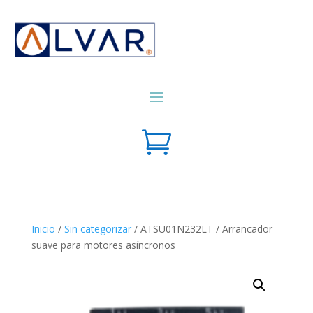

Inicio
/
Sin categorizar
/ ATSU01N232LT / Arrancador
suave para motores asíncronos