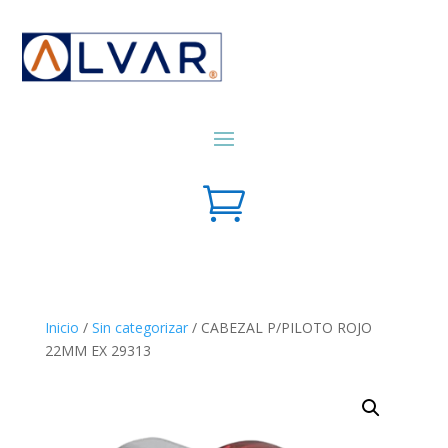

Inicio
/
Sin categorizar
/ CABEZAL P/PILOTO ROJO
22MM EX 29313