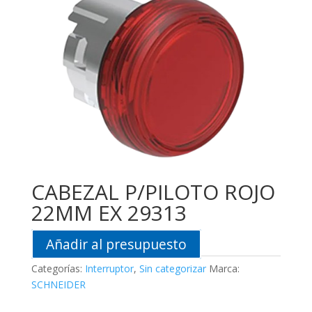
CABEZAL P/PILOTO ROJO
22MM EX 29313
Añadir al presupuesto
Categorías:
Interruptor
,
Sin categorizar
Marca:
SCHNEIDER