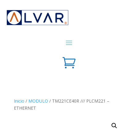

Inicio
/
MODULO
/ TM221CE40R /// PLCM221 –
ETHERNET