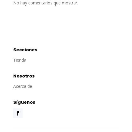
No hay comentarios que mostrar.
Secciones
Tienda
Nosotros
Acerca de
Síguenos