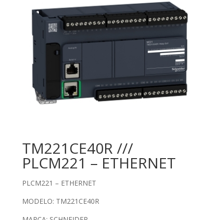
TM221CE40R ///
PLCM221 – ETHERNET
PLCM221 – ETHERNET
MODELO:
TM221CE40R
MARCA: SCHNEIDER